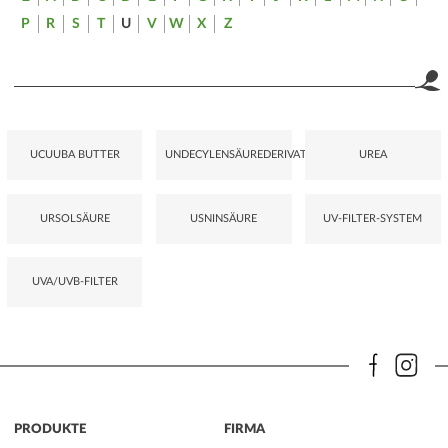
P
R
S
T
U
V
W
X
Z
UCUUBA BUTTER
UNDECYLENSÄUREDERIVAT
UREA
URSOLSÄURE
USNINSÄURE
UV-FILTER-SYSTEM
UVA/UVB-FILTER
PRODUKTE
FIRMA