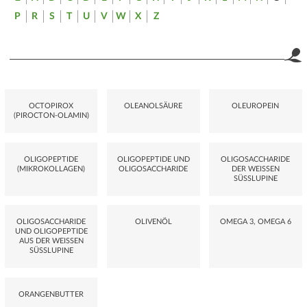
P
R
S
T
U
V
W
X
Z
OCTOPIROX
OLEANOLSÄURE
OLEUROPEIN
(PIROCTON-OLAMIN)
OLIGOPEPTIDE
OLIGOPEPTIDE UND
OLIGOSACCHARIDE
(MIKROKOLLAGEN)
OLIGOSACCHARIDE
DER WEISSEN S
ÜSSLUPINE
OLIGOSACCHARIDE
OLIVENÖL
OMEGA 3, OMEGA 6
UND OLIGOPEPTIDE
AUS DER WEISSEN
SÜSSLUPINE
ORANGENBUTTER