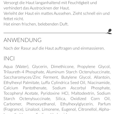
Versorgt die Haut langanhaltend mit Feuchtigkeit und
verhindert das Austrocknen der Haut.
Verleiht der Haut ein mattes Aussehen. Zieht schnell ein und
fettet nicht.
Hat einen frischen, belebenden Duft.
ANWENDUNG
Nach der Rasur auf die Haut auftragen und einmassieren.
INCI
Aqua (Water), Glycerin, Dimethicone, Propylene Glycol,
Trilaureth-4 Phosphate, Aluminum Starch Octenylsuccinate,
Saccharomyces/Zinc Ferment, Butylene Glycol, Allantoin,
Ethylhexyl Palmitate, Luffa Cylindrica Seed Oil, Niacinamide,
Calcium Pantothenate, Sodium Ascorbyl Phosphate,
Tocopheryl Acetate, Pyridoxine HCl, Maltodextrin, Sodium
Starch Octenylsuccinate, Silica, Oxidized Corn Oil,
Carbomer, Phenoxyethanol, Ethylhexylglycerin, Parfum
(Fragrance), Linalool, Limonene, Eugenol, Citronellol, Alpha-