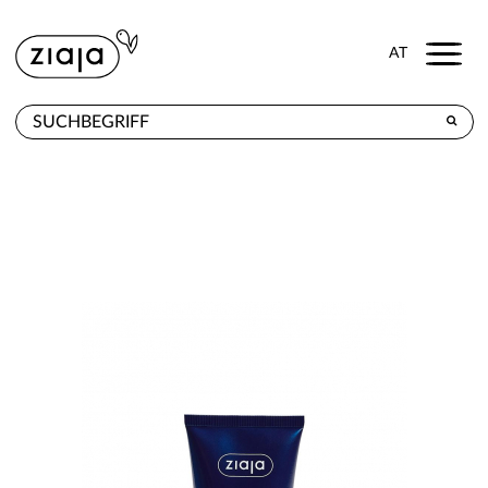
Menu
AT
WO ZU KAUFEN
PRODUKTE
E-SHOP
KONTAKT