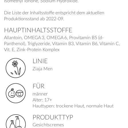
Isomethyl Ionone, Sodium Hydroxide.
Die Liste der Inhaltsstoffe entspricht dem aktuellen
Produktionsstand ab 2022-09.
HAUPTINHALTSSTOFFE
Allantoin, OMEGA 3, OMEGA 6, Provitamin B5 (d-
Panthenol), Triglyzeride, Vitamin B3, Vitamin B6, Vitamin C,
Vit. E, Zink-Protein Komplex
LINIE
Ziaja Men
FÜR
männer
Alter: 17+
Hauttypen: trockene Haut, normale Haut
PRODUKTTYP
Gesichtscremes