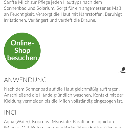
Sanfte Milch zur Pflege jeden Hauttyps nach dem
Sonnenbad und Solarium. Sorgt für ein angemessenes Maß
an Feuchtigkeit. Versorgt die Haut mit Nährstoffen. Beruhigt
Irritationen. Verlängert und vertieft die Bräune.
Online-
Shop
besuchen
ANWENDUNG
Nach dem Sonnenbad auf die Haut gleichmäßig auftragen.
Anschließend die Hände gründlich waschen. Kontakt mit der
Kleidung vermeiden bis die Milch vollständig eingezogen ist.
INCI
Aqua (Water), Isopropyl Myristate, Paraffinum Liquidum
(Mineral Oil), Butyrospermum Parkii (Shea) Butter, Glycerin,