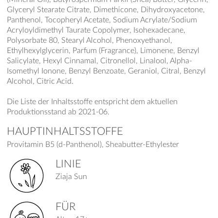
Glyceryl Stearate Citrate, Dimethicone, Dihydroxyacetone,
Panthenol, Tocopheryl Acetate, Sodium Acrylate/Sodium
Acryloyldimethyl Taurate Copolymer, Isohexadecane,
Polysorbate 80, Stearyl Alcohol, Phenoxyethanol,
Ethylhexylglycerin, Parfum (Fragrance), Limonene, Benzyl
Salicylate, Hexyl Cinnamal, Citronellol, Linalool, Alpha-
Isomethyl Ionone, Benzyl Benzoate, Geraniol, Citral, Benzyl
Alcohol, Citric Acid.
Die Liste der Inhaltsstoffe entspricht dem aktuellen
Produktionsstand ab 2021-06.
HAUPTINHALTSSTOFFE
Provitamin B5 (d-Panthenol), Sheabutter-Ethylester
LINIE
Ziaja Sun
FÜR