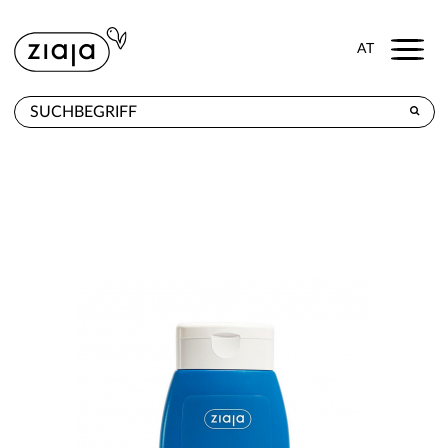
Menu
AT
WO ZU KAUFEN
PRODUKTE
E-SHOP
KONTAKT