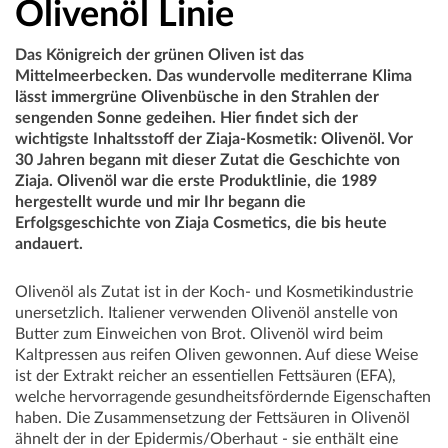
Olivenöl Linie
Das Königreich der grünen Oliven ist das
Mittelmeerbecken. Das wundervolle mediterrane Klima
lässt immergrüne Olivenbüsche in den Strahlen der
sengenden Sonne gedeihen. Hier findet sich der
wichtigste Inhaltsstoff der Ziaja-Kosmetik: Olivenöl. Vor
30 Jahren begann mit dieser Zutat die Geschichte von
Ziaja. Olivenöl war die erste Produktlinie, die 1989
hergestellt wurde und mir Ihr begann die
Erfolgsgeschichte von Ziaja Cosmetics, die bis heute
andauert.
Olivenöl als Zutat ist in der Koch- und Kosmetikindustrie
unersetzlich. Italiener verwenden Olivenöl anstelle von
Butter zum Einweichen von Brot. Olivenöl wird beim
Kaltpressen aus reifen Oliven gewonnen. Auf diese Weise
ist der Extrakt reicher an essentiellen Fettsäuren (EFA),
welche hervorragende gesundheitsfördernde Eigenschaften
haben. Die Zusammensetzung der Fettsäuren in Olivenöl
ähnelt der in der Epidermis/Oberhaut - sie enthält eine