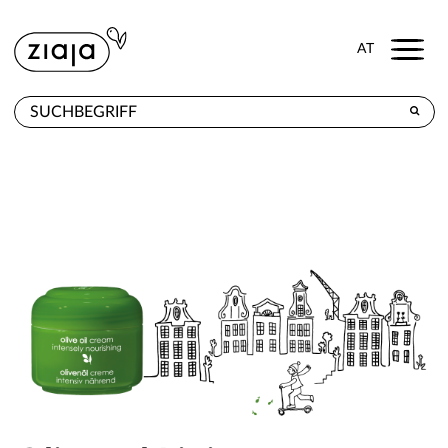
Menu
AT
WO ZU KAUFEN
PRODUKTE
E-SHOP
KONTAKT