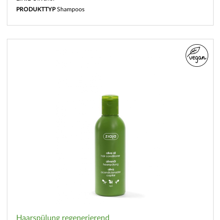
PRODUKTTYP
Shampoos
Haarspülung regenerierend