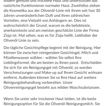
lindern gereizte und trockene Haut und unterstützen das
natürliche Funktionieren normaler Haut. Zweifellos ziehen
die Kosmetika aus der Olivenöl-Linie mit ihrem seit fast 30
Jahren unveränderlichen Duft und ihren zahlreichen
Vorteilen, eine Vielzahl von Anhängern an. Dies ist
wahrscheinlich der Grund, warum es die beliebteste,
anerkannteste und am meisten geschätzte Linie der Firma
Ziaja ist. Mal sehen, was es für Ziaja heißt, Liebhaber der
Olivenöl Linie zu sein.
Die tägliche Gesichtspflege beginnt mit der Reinigung. Hier
können Sie zwischen reinigendem Gesichtsgel, Milch und
Mizellenwasser wählen - wählen Sie selbst Ihre
Lieblingsformel, die am besten zu Ihnen passt. Entscheiden
Sie sich für ein Reinigungsgel mit Olivenöl, so werden
Verschmutzungen und Make-up auf Ihrem Gesicht wirksam
entfernt. Außerdem können Sie so Ihre Haut auf weitere
Reinigungsbehandlung vorbereiten. Unser
Olivenreinigungsgel besteht aus milden Waschsubstanzen.
Wenn Sie unter sehr trockener Haut leiden, ist die beste
Reinigungsoption für Sie die Olivenöl-Reinigungsmilch. Sie