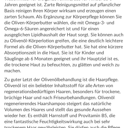
Jahren geeignet ist. Zarte Reinigungsmittel auf pflanzlicher
Basis reinigen Ihren Körper wirksam und erzeugen einen
zarten Schaum. Als Ergänzung zur Körperpflege können Sie
die Oliven-Körperbutter wählen, die mit Omega-3- und
Omega-6-Säuren angereichert ist und für einen
ausgeglichen Lipidhaushalt der Haut sorgt. Sie können auch
zu Olivenöl-Körperlotion greifen, die eine deutlich leichtere
Formel als die Oliven-Körperbutter hat. Sie hat eine kürzere
Absorptionszeit in die Haut. Sie ist für Kinder und
Säuglinge ab 6 Monaten geeignet und ihr Hauptziel ist es,
die trockene Haut zu befeuchten, zu glätten und weich zu
machen.
Zu guter Letzt der Olivenölbehandlung ist die Haarpflege.
Olivenöl ist ein beliebter Inhaltsstoff für alle Arten von
regenerationsbedürftigen Haaren, besonders für trockene,
brüchige Haar und nach Friseurbehandlungen. Olivenöl
regenerierendes Haarshampoo steigert das natürliche
Volumen des Haares und stellt das gesunde Aussehen
wieder her. Es enthält Harnstoff und Provitamin B5, die
eine fantastische Feuchtigkeitswirkung auch bei sehr
trockenem Haar gewährleisten. Sie dürfen auch die Pflege