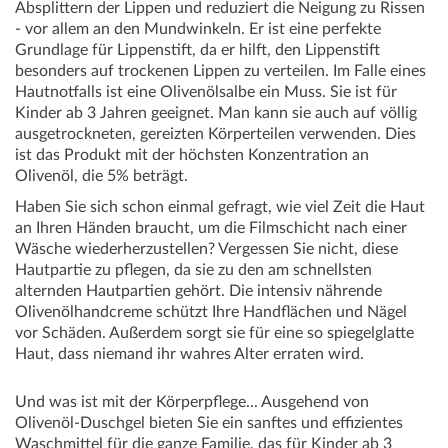
Absplittern der Lippen und reduziert die Neigung zu Rissen
- vor allem an den Mundwinkeln. Er ist eine perfekte
Grundlage für Lippenstift, da er hilft, den Lippenstift
besonders auf trockenen Lippen zu verteilen. Im Falle eines
Hautnotfalls ist eine Olivenölsalbe ein Muss. Sie ist für
Kinder ab 3 Jahren geeignet. Man kann sie auch auf völlig
ausgetrockneten, gereizten Körperteilen verwenden. Dies
ist das Produkt mit der höchsten Konzentration an
Olivenöl, die 5% beträgt.
Haben Sie sich schon einmal gefragt, wie viel Zeit die Haut
an Ihren Händen braucht, um die Filmschicht nach einer
Wäsche wiederherzustellen? Vergessen Sie nicht, diese
Hautpartie zu pflegen, da sie zu den am schnellsten
alternden Hautpartien gehört. Die intensiv nährende
Olivenölhandcreme schützt Ihre Handflächen und Nägel
vor Schäden. Außerdem sorgt sie für eine so spiegelglatte
Haut, dass niemand ihr wahres Alter erraten wird.
Und was ist mit der Körperpflege... Ausgehend von
Olivenöl-Duschgel bieten Sie ein sanftes und effizientes
Waschmittel für die ganze Familie, das für Kinder ab 3