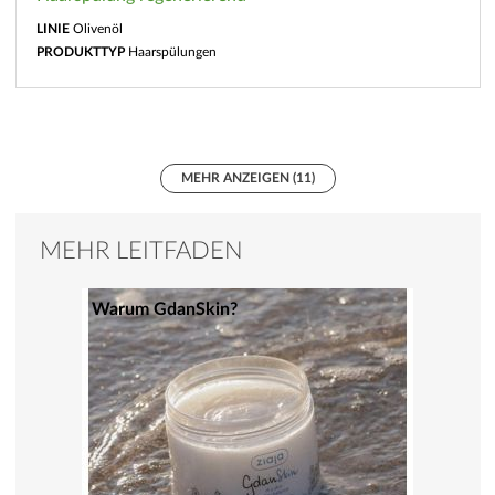
LINIE
Olivenöl
PRODUKTTYP
Haarspülungen
MEHR ANZEIGEN (11)
MEHR LEITFADEN
Warum GdanSkin?