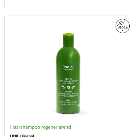
Haarshampoo regenerierend
LINIE
Olivenöl