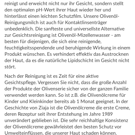
reinigt und erweicht nicht nur ihr Gesicht, sondern stellt
den optimalen pH-Wert ihrer Haut wieder her und
hinterlässt einen leichten Schutzfilm. Unsere Olivenöl-
Reinigungsmilch ist auch für Kontaktlinsenträger
unbedenklich. Die sanfteste und universellste Alternative
zur Gesichtsreinigung ist Olivenöl-Mizellenwasser - am
besten für diejenigen, die sich eine reinigende,
feuchtigkeitsspendende und beruhigende Wirkung in einem
Produkt wünschen. Es verhindert effektiv das Austrocknen
der Haut, da es die natürliche Lipidschicht im Gesicht nicht
stört.
Nach der Reinigung ist es Zeit für eine aktive
Gesichtspflege. Vergessen Sie nicht, dass die große Anzahl
der Produkte der Olivenserie sicher von der ganzen Familie
verwendet werden kann. So ist z.B. die Olivenölcreme für
Kinder und Kleinkinder bereits ab 1 Monat geeignet. In der
Geschichte von Ziaja ist die Olivenölcreme die erste Creme,
deren Rezeptur seit ihrer Entstehung im Jahre 1989
unverändert geblieben ist. Die sehr reichhaltige Konsistenz
der Olivenölcreme gewährleistet den besten Schutz vor
Umwelteinflüssen, die unserer Haut schaden können.