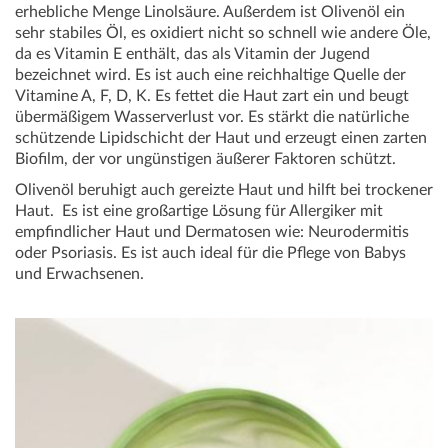
erhebliche Menge Linolsäure. Außerdem ist Olivenöl ein
sehr stabiles Öl, es oxidiert nicht so schnell wie andere Öle,
da es Vitamin E enthält, das als Vitamin der Jugend
bezeichnet wird. Es ist auch eine reichhaltige Quelle der
Vitamine A, F, D, K. Es fettet die Haut zart ein und beugt
übermäßigem Wasserverlust vor. Es stärkt die natürliche
schützende Lipidschicht der Haut und erzeugt einen zarten
Biofilm, der vor ungünstigen äußerer Faktoren schützt.
Olivenöl beruhigt auch gereizte Haut und hilft bei trockener
Haut. Es ist eine großartige Lösung für Allergiker mit
empfindlicher Haut und Dermatosen wie: Neurodermitis
oder Psoriasis. Es ist auch ideal für die Pflege von Babys
und Erwachsenen.